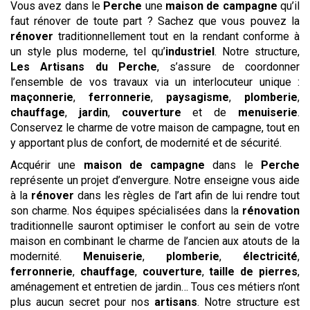
Vous avez dans le
Perche
une
maison de campagne
qu’il
faut rénover de toute part ? Sachez que vous pouvez la
rénover
traditionnellement tout en la rendant conforme à
un style plus moderne, tel qu’
industriel
. Notre structure,
Les Artisans du Perche
, s’assure de coordonner
l’ensemble de vos travaux via un interlocuteur unique :
maçonnerie
,
ferronnerie
,
paysagisme
,
plomberie
,
chauffage
,
jardin
,
couverture
et de
menuiserie
.
Conservez le charme de votre maison de campagne, tout en
y apportant plus de confort, de modernité et de sécurité.
Acquérir une
maison de campagne
dans le
Perche
représente un projet d’envergure. Notre enseigne vous aide
à la
rénover
dans les règles de l’art afin de lui rendre tout
son charme. Nos équipes spécialisées dans la
rénovation
traditionnelle sauront optimiser le confort au sein de votre
maison en combinant le charme de l’ancien aux atouts de la
modernité.
Menuiserie
,
plomberie
,
électricité
,
ferronnerie
,
chauffage
,
couverture
,
taille de pierres
,
aménagement et entretien de jardin… Tous ces métiers n’ont
plus aucun secret pour nos
artisans
. Notre structure est