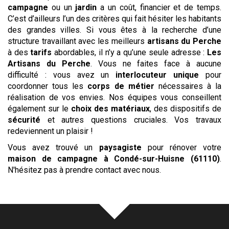
campagne
ou un
jardin
a un coût, financier et de temps.
C’est d’ailleurs l’un des critères qui fait hésiter les habitants
des grandes villes. Si vous êtes à la recherche d’une
structure travaillant avec les meilleurs
artisans du Perche
à des
tarifs
abordables, il n’y a qu’une seule adresse :
Les
Artisans du Perche
. Vous ne faites face à aucune
difficulté : vous avez un
interlocuteur unique
pour
coordonner tous les
corps de métier
nécessaires à la
réalisation de vos envies. Nos équipes vous conseillent
également sur le
choix des matériaux
, des dispositifs de
sécurité
et autres questions cruciales. Vos travaux
redeviennent un plaisir !
Vous avez trouvé un
paysagiste
pour rénover votre
maison de campagne
à Condé-sur-Huisne (61110)
.
N'hésitez pas à prendre contact avec nous.