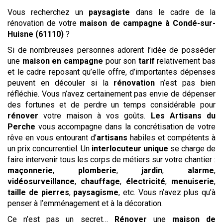
Vous recherchez un
paysagiste
dans le cadre de la
rénovation de votre
maison de campagne
à Condé-sur-
Huisne (61110)
?
Si de nombreuses personnes adorent l’idée de posséder
une
maison en campagne
pour son
tarif
relativement bas
et le cadre reposant qu’elle offre, d’importantes dépenses
peuvent en découler si la
rénovation
n’est pas bien
réfléchie. Vous n’avez certainement pas envie de dépenser
des fortunes et de perdre un temps considérable pour
rénover
votre maison à vos goûts.
Les Artisans du
Perche
vous accompagne dans la concrétisation de votre
rêve en vous entourant d’
artisans
habiles et compétents à
un prix concurrentiel. Un
interlocuteur unique
se charge de
faire intervenir tous les corps de métiers sur votre chantier :
maçonnerie
,
plomberie
,
jardin
,
alarme
,
vidéosurveillance
,
chauffage
,
électricité
,
menuiserie
,
taille de pierres
,
paysagisme
, etc. Vous n’avez plus qu’à
penser à l’emménagement et à la décoration.
Ce n’est pas un secret…
Rénover
une
maison de