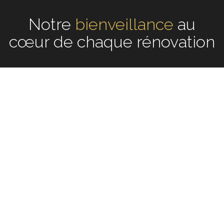
Notre
écoute
au cœur de
chaque rénovation