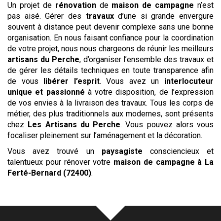
Un projet de
rénovation
de
maison de campagne
n’est
pas aisé. Gérer des
travaux
d’une si grande envergure
souvent à distance peut devenir complexe sans une bonne
organisation. En nous faisant confiance pour la coordination
de votre projet, nous nous chargeons de réunir les meilleurs
artisans du Perche
, d’organiser l’ensemble des travaux et
de gérer les détails techniques en toute transparence afin
de vous
libérer l’esprit
. Vous avez un
interlocuteur
unique et passionné
à votre disposition, de l’expression
de vos envies à la livraison des travaux. Tous les corps de
métier, des plus traditionnels aux modernes, sont présents
chez
Les Artisans du Perche
. Vous pouvez alors vous
focaliser pleinement sur l’aménagement et la décoration.
Vous avez trouvé un
paysagiste
consciencieux et
talentueux pour rénover votre
maison de campagne
à La
Ferté-Bernard (72400)
.