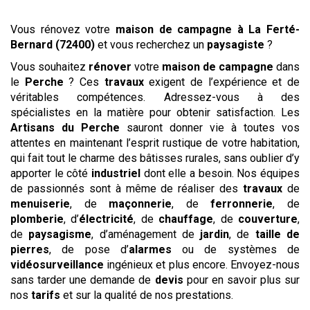
Vous rénovez votre
maison de campagne
à La Ferté-
Bernard (72400)
et vous recherchez un
paysagiste
?
Vous souhaitez
rénover
votre
maison de campagne
dans
le
Perche
? Ces
travaux
exigent de l’expérience et de
véritables compétences. Adressez-vous à des
spécialistes en la matière pour obtenir satisfaction. Les
Artisans du Perche
sauront donner vie à toutes vos
attentes en maintenant l’esprit rustique de votre habitation,
qui fait tout le charme des bâtisses rurales, sans oublier d’y
apporter le côté
industriel
dont elle a besoin. Nos équipes
de passionnés sont à même de réaliser des
travaux
de
menuiserie
, de
maçonnerie
, de
ferronnerie
, de
plomberie
, d’
électricité
, de
chauffage
, de
couverture
,
de
paysagisme
, d’aménagement de
jardin
, de
taille de
pierres
, de pose d’
alarmes
ou de systèmes de
vidéosurveillance
ingénieux et plus encore. Envoyez-nous
sans tarder une demande de
devis
pour en savoir plus sur
nos
tarifs
et sur la qualité de nos prestations.