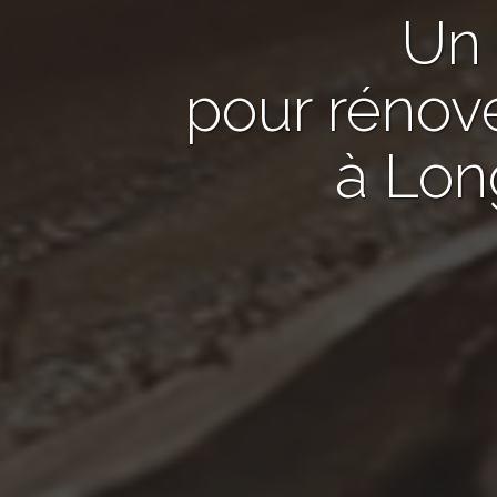
Un
pour rénov
à Lon