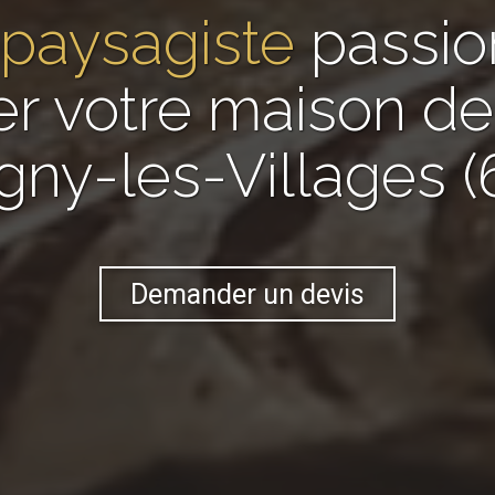
paysagiste
passio
er votre maison 
gny-les-Villages (
Demander un devis