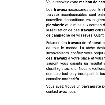
Vous rénovez votre
maison de ca
Les
travaux
nécessaires pour la
r
travaux
incontournables sont entr
nouvelles dispositions envisagées
plomberie
et la mise aux normes 
la réalisation de ces
travaux
dans l
de campagne
de vos rêves. Quant à
Entamer des
travaux
de
rénovatio
de tout le monde. La tâche devi
inconvénients, confiez votre projet
des
travaux
à votre place et vous 
sauront vous garantir un résultat 
chauffagistes, etc. Nous excello
demeure tout en y inculquant la t
connaître nos
tarifs
.
Vous avez trouvé un
paysagiste
p
contact avec nous.