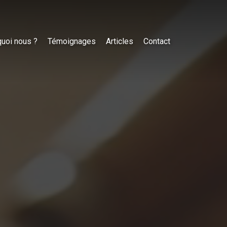
uoi nous ?
Témoignages
Articles
Contact