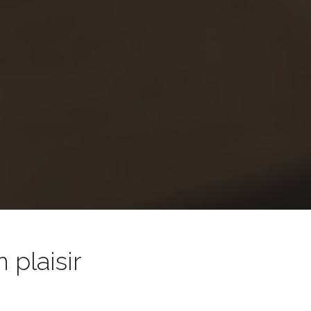
 plaisir