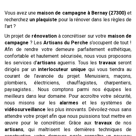
Vous avez une
maison de campagne
à Bernay (27300)
et
recherchez
un plaquiste
pour la rénover dans les règles de
l'art ?
Un projet de
rénovation
à concrétiser sur votre
maison de
campagne
? Les
Artisans du Perche
s’occupent de tout !
Afin de rendre votre demeure parfaitement esthétique,
confortable et hautement sécurisée, nous vous proposons
les services d’
artisans
aguerris. Tous les
travaux
seront
dirigés par un
interlocuteur unique
qui vous tiendra au
courant de l’avancée du projet. Menuisiers, maçons,
plombiers, électriciens, chauffagistes, charpentiers,
paysagistes… Nous comptons parmi nos équipes les
meilleurs dans leur domaine. Pour accroître votre sécurité,
nous misons sur les
alarmes
et les systèmes de
vidéosurveillance
les plus innovants. Dévoilez-nous sans
attendre votre projet afin que nous puissions tout mettre en
œuvre pour le concrétiser. Grâce aux
travaux
de nos
artisans
, qui maîtrisent les dernières techniques de