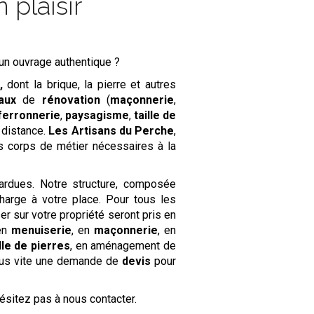
 plaisir
un ouvrage authentique ?
,
dont la brique, la pierre et autres
aux
de
rénovation
(
maçonnerie
,
ferronnerie
,
paysagisme
,
taille de
 distance.
Les Artisans du Perche
,
es corps de métier nécessaires à la
rdues. Notre structure, composée
harge à votre place. Pour tous les
er sur votre propriété seront pris en
 en
menuiserie
, en
maçonnerie
, en
ille de pierres
, en aménagement de
ous vite une demande de
devis
pour
hésitez pas à nous contacter.