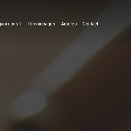
uoi nous ?
Témoignages
Articles
Contact