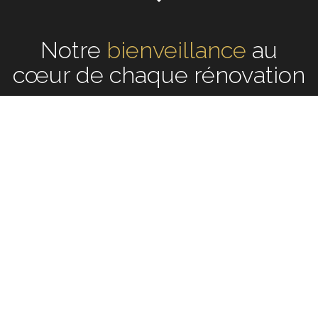
Notre
écoute
au cœur de
chaque rénovation