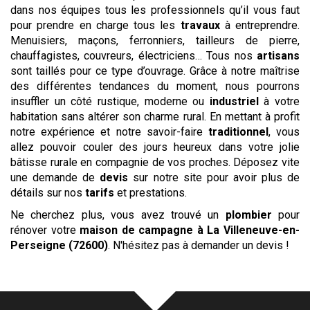
dans nos équipes tous les professionnels qu’il vous faut
pour prendre en charge tous les
travaux
à entreprendre.
Menuisiers, maçons, ferronniers, tailleurs de pierre,
chauffagistes, couvreurs, électriciens… Tous nos
artisans
sont taillés pour ce type d’ouvrage. Grâce à notre maîtrise
des différentes tendances du moment, nous pourrons
insuffler un côté rustique, moderne ou
industriel
à votre
habitation sans altérer son charme rural. En mettant à profit
notre expérience et notre savoir-faire
traditionnel
, vous
allez pouvoir couler des jours heureux dans votre jolie
bâtisse rurale en compagnie de vos proches. Déposez vite
une demande de
devis
sur notre site pour avoir plus de
détails sur nos
tarifs
et prestations.
Ne cherchez plus, vous avez trouvé un
plombier
pour
rénover votre
maison de campagne
à La Villeneuve-en-
Perseigne (72600)
. N'hésitez pas à demander un devis !