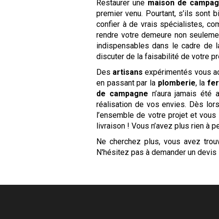
Restaurer une
maison de campa
premier venu. Pourtant, s’ils sont 
confier à de vrais spécialistes, 
rendre votre demeure non seulement
indispensables dans le cadre de 
discuter de la faisabilité de votre 
Des
artisans
expérimentés vous ac
en passant par la
plomberie
, la
fe
de campagne
n’aura jamais été
réalisation de vos envies. Dès lo
l’ensemble de votre projet et vou
livraison ! Vous n’avez plus rien à p
Ne cherchez plus, vous avez tro
N'hésitez pas à demander un devis 