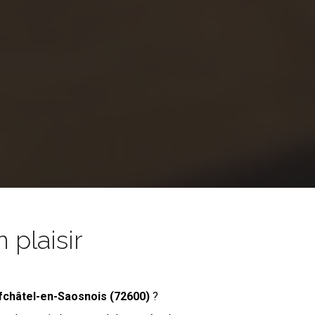
 plaisir
fchâtel-en-Saosnois (72600)
?