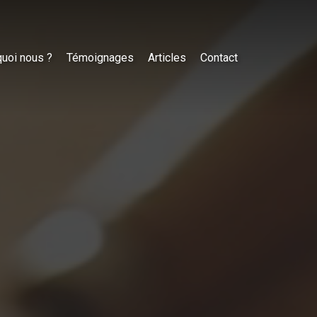
uoi nous ?
Témoignages
Articles
Contact