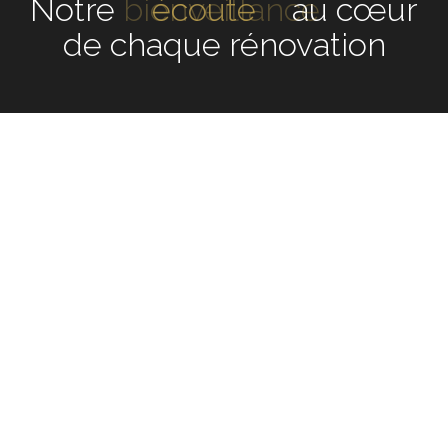
Notre
écoute
au cœur de
chaque rénovation