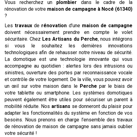
Vous recherchez un
plombier
dans le cadre de la
rénovation de votre
maison de campagne
à Nocé (61340)
?
Les
travaux
de
rénovation
d’une
maison de campagne
doivent nécessairement prendre en compte le volet
sécuritaire. Chez
Les Artisans du Perche
, nous intégrons
si vous le souhaitez les dernières innovations
technologiques afin de rehausser notre niveau de sécurité.
La domotique est une technologie innovante qui vous
accompagne au quotidien : alertes lors des intrusions ou
sinistres, ouverture des portes par reconnaissance vocale
et contrôle de votre logement. De la ville, vous pouvez avoir
un œil sur votre maison dans le
Perche
par le biais de
votre tablette ou smartphone. Les systèmes domotiques
peuvent également être utiles pour sécuriser un parent à
mobilité réduite. Nos
artisans
se donneront du plaisir pour
adapter les fonctionnalités du système en fonction de vos
besoins. Nous prenons en charge l’ensemble des travaux
de rénovation de maison de campagne sans jamais oublier
votre sécurité !