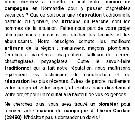
Vous cherchez à remettre à neuf votre
maison de
campagne
en Normandie pour y passer d’agréables
vacances ? Que ce soit pour une
rénovation
traditionnelle
partielle ou globale, les
Artisans du Perche
sont les
hommes de la situation. Faites-nous part de votre projet
afin que nous puissions en étudier les tenants et les
aboutissants. Notre enseigne compte les meilleurs
artisans
de la région : menuisiers, maçons, plombiers,
ferronniers, carreleurs, charpentiers, tailleurs de pierres,
chauffagistes, paysagistes… Outre le savoir-faire
traditionnel
qui a fait notre réputation, nous maîtrisons
également les techniques de construction et de
rénovation
les plus récentes. Évitez de perdre inutilement
votre temps et votre argent, et confiez-nous directement
votre projet pour un résultat à la hauteur de vos exigences.
Ne cherchez plus, vous avez trouvé un
plombier
pour
rénover votre
maison de campagne
à Thiron-Gardais
(28480)
. N'hésitez pas à demander un devis !