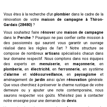
Vous êtes à la recherche d'un
plombier
dans le cadre de la
rénovation de votre
maison de campagne
à Thiron-
Gardais (28480)
?
Vous souhaitez faire
rénover
une
maison de campagne
dans le
Perche
? Pourquoi ne pas confier cette mission à
des passionnés qui sauront vous garantir un ouvrage
réalisé dans les règles de l’art ? Notre structure se
compose de nombreux
artisans
spécialisés chacun dans
leur domaine respectif. Nous comptons dans nos équipes
des experts en
menuiserie
, en
maçonnerie
, en
plomberie
, en
électricité
, en
ferronnerie
, en système
d’
alarme
et
vidéosurveillance
, en
paysagisme
et
aménagement de
jardin
ainsi qu’en
rénovation
générale.
Que vous cherchiez à préserver le charme rustique de votre
demeure ou y ajouter une note contemporaine, nous
saurons respecter vos goûts. N’hésitez pas à contacter
notre enseigne pour une demande de
devis
.