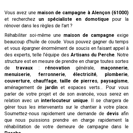
Vous avez une
maison de campagne
à Alençon (61000)
et recherchez
un spécialiste en domotique
pour la
rénover dans les règles de l'art ?
Réhabiliter soi-même une
maison de campagne
exige
beaucoup d’huile de coude. Vous pouvez gagner du temps
et vous épargner énormément de soucis en faisant appel à
des experts, telle l’équipe des
Artisans du Perche
. Notre
structure est en mesure de prendre en charge toutes sortes
de
travaux
:
rénovation
générale,
maçonnerie
,
menuiserie
,
ferronnerie
,
électricité
,
plomberie
,
couverture
,
chauffage
,
taille de pierres
,
paysagisme
,
aménagement de
jardin
et espaces verts… Pour vous
parler de votre projet et de son avancée, vous serez en
relation avec un
interlocuteur unique
. Il se chargera de
gérer tous les intervenants sur le chantier à votre place.
Soumettez-nous rapidement une demande de
devis
afin
que nous puissions prendre en charge rapidement la
réhabilitation de votre demeure de campagne dans le