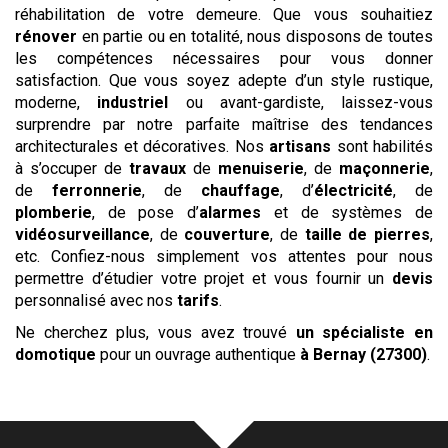
réhabilitation de votre demeure. Que vous souhaitiez
rénover
en partie ou en totalité, nous disposons de toutes
les compétences nécessaires pour vous donner
satisfaction. Que vous soyez adepte d’un style rustique,
moderne,
industriel
ou avant-gardiste, laissez-vous
surprendre par notre parfaite maîtrise des tendances
architecturales et décoratives. Nos
artisans
sont habilités
à s’occuper de
travaux
de
menuiserie
, de
maçonnerie
,
de
ferronnerie
, de
chauffage
, d’
électricité
, de
plomberie
, de pose d’
alarmes
et de systèmes de
vidéosurveillance
, de
couverture
, de
taille de pierres
,
etc. Confiez-nous simplement vos attentes pour nous
permettre d’étudier votre projet et vous fournir un
devis
personnalisé avec nos
tarifs
.
Ne cherchez plus, vous avez trouvé
un spécialiste en
domotique
pour un ouvrage authentique
à Bernay (27300)
.