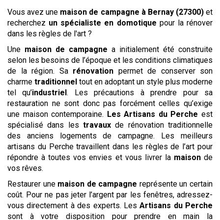
Vous avez une
maison de campagne
à Bernay (27300)
et
recherchez
un spécialiste en domotique
pour la rénover
dans les règles de l'art ?
Une
maison de campagne
a initialement été construite
selon les besoins de l’époque et les conditions climatiques
de la région. Sa
rénovation
permet de conserver son
charme
traditionnel
tout en adoptant un style plus moderne
tel qu’
industriel
. Les précautions à prendre pour sa
restauration ne sont donc pas forcément celles qu’exige
une maison contemporaine.
Les
Artisans du Perche
est
spécialisé dans les
travaux
de rénovation traditionnelle
des anciens logements de campagne. Les meilleurs
artisans du Perche travaillent dans les règles de l’art pour
répondre à toutes vos envies et vous livrer la
maison
de
vos rêves.
Restaurer une
maison de campagne
représente un certain
coût. Pour ne pas jeter l’argent par les fenêtres, adressez-
vous directement à des experts. Les
Artisans du Perche
sont à votre disposition pour prendre en main la