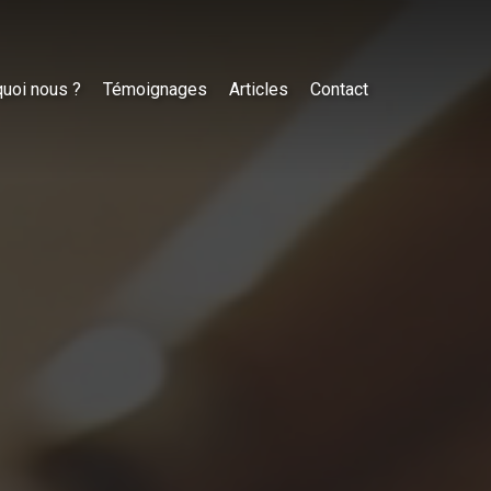
uoi nous ?
Témoignages
Articles
Contact