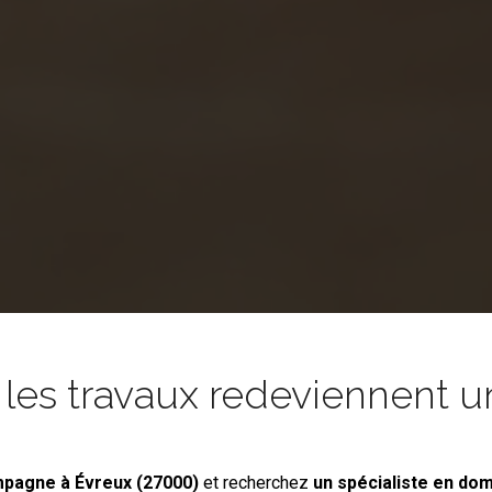
es travaux redeviennent un
ampagne
à Évreux (27000)
et recherchez
un spécialiste en do