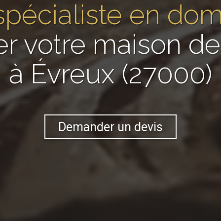
spécialiste en do
er votre maison 
à Évreux (27000)
Demander un devis