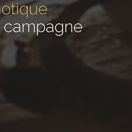
motique
de campagne