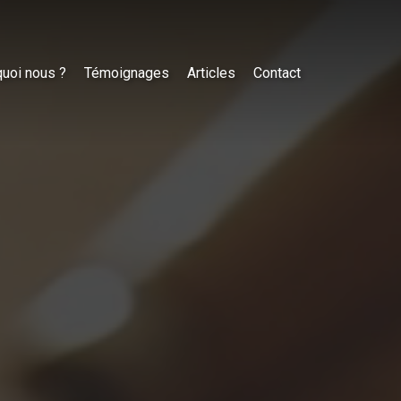
uoi nous ?
Témoignages
Articles
Contact