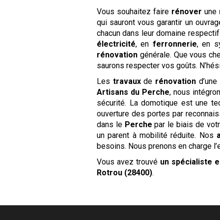
Vous souhaitez faire
rénover
une
qui sauront vous garantir un ouvra
chacun dans leur domaine respecti
électricité
, en
ferronnerie
, en s
rénovation
générale. Que vous che
saurons respecter vos goûts. N’hés
Les
travaux
de
rénovation
d’une
Artisans du Perche
, nous intégro
sécurité. La domotique est une tec
ouverture des portes par reconnais
dans le
Perche
par le biais de vo
un parent à mobilité réduite. Nos
besoins. Nous prenons en charge l’
Vous avez trouvé
un spécialiste 
Rotrou (28400)
.