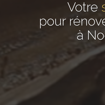
Votre
pour rénov
à No