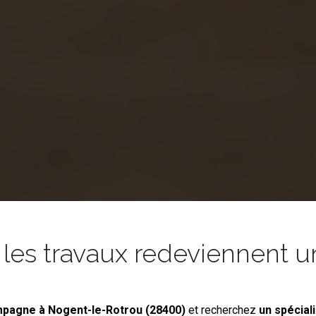
es travaux redeviennent un
ampagne
à Nogent-le-Rotrou (28400)
et recherchez
un spécial