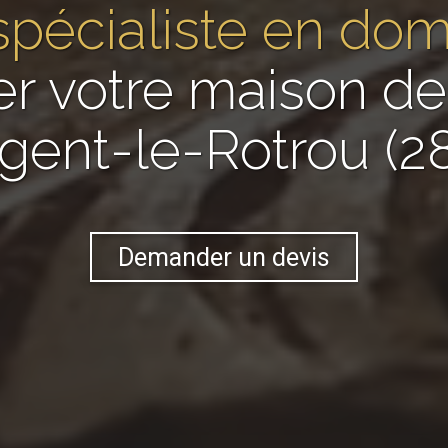
spécialiste en do
er votre maison 
gent-le-Rotrou (2
Demander un devis