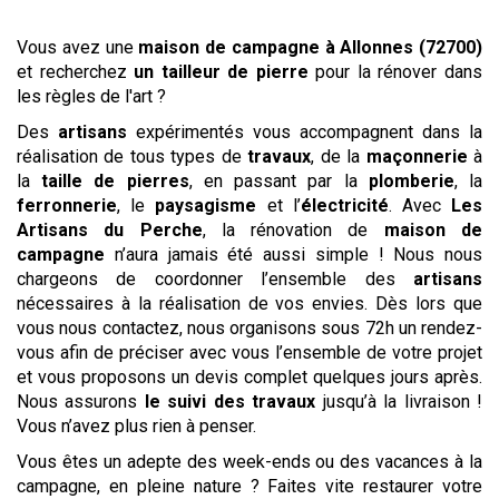
Vous avez une
maison de campagne
à Allonnes (72700)
et recherchez
un tailleur de pierre
pour la rénover dans
les règles de l'art ?
Des
artisans
expérimentés vous accompagnent dans la
réalisation de tous types de
travaux
, de la
maçonnerie
à
la
taille de pierres
, en passant par la
plomberie
, la
ferronnerie
, le
paysagisme
et l’
électricité
. Avec
Les
Artisans du Perche
, la rénovation de
maison de
campagne
n’aura jamais été aussi simple ! Nous nous
chargeons de coordonner l’ensemble des
artisans
nécessaires à la réalisation de vos envies. Dès lors que
vous nous contactez, nous organisons sous 72h un rendez-
vous afin de préciser avec vous l’ensemble de votre projet
et vous proposons un devis complet quelques jours après.
Nous assurons
le suivi des travaux
jusqu’à la livraison !
Vous n’avez plus rien à penser.
Vous êtes un adepte des week-ends ou des vacances à la
campagne, en pleine nature ? Faites vite restaurer votre