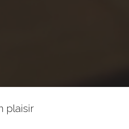
 plaisir