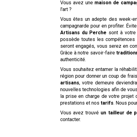
Vous avez une
maison de camp
l'art ?
Vous êtes un adepte des week-ends
campagnarde pour en profiter. Évite
Artisans du Perche
sont à votre
possède toutes les compétences in
seront engagés, vous serez en co
Grâce à notre savoir-faire
tradition
authenticité.
Vous souhaitez entamer la réhabilit
région pour donner un coup de frai
artisans
, votre demeure deviendra
nouvelles technologies afin de vous
la prise en charge de votre projet
prestations et nos
tarifs
. Nous pou
Vous avez trouvé
un tailleur de p
contacter.