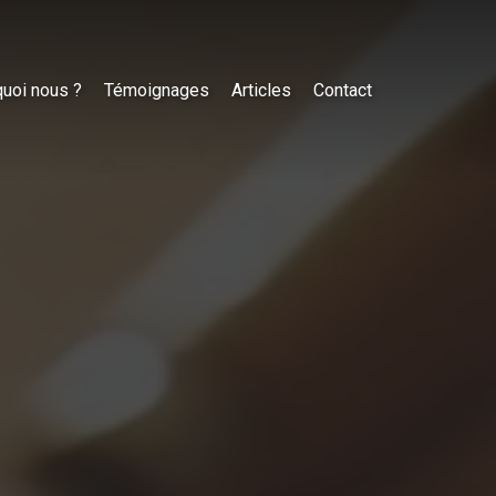
uoi nous ?
Témoignages
Articles
Contact