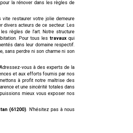
pour la rénover dans les règles de
vite restaurer votre jolie demeure
er divers acteurs de ce secteur. Les
es règles de l’art. Notre structure
bitation. Pour tous les
travaux
qui
entés dans leur domaine respectif.
se, sans perdre ni son charme ni son
Adressez-vous à des experts de la
nces et aux efforts fournis par nos
mettons à profit notre maîtrise des
arence et une sincérité totales dans
 puissions mieux vous exposer nos
tan (61200)
. N'hésitez pas à nous