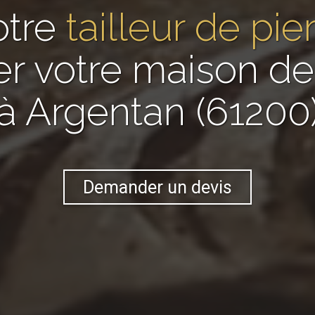
otre
tailleur de pie
er votre maison 
à Argentan (61200
Demander un devis