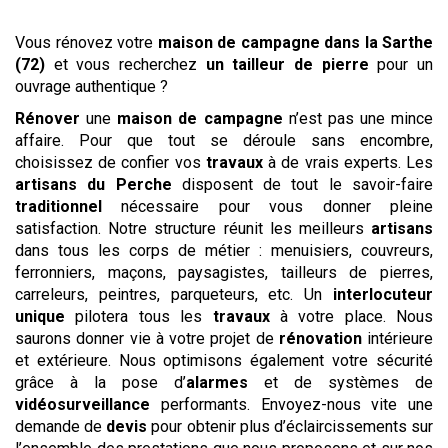
Vous rénovez votre
maison de campagne
dans la Sarthe
(72)
et vous recherchez
un tailleur de pierre
pour un
ouvrage authentique ?
Rénover
une
maison de campagne
n’est pas une mince
affaire. Pour que tout se déroule sans encombre,
choisissez de confier vos
travaux
à de vrais experts. Les
artisans du Perche
disposent de tout le savoir-faire
traditionnel
nécessaire pour vous donner pleine
satisfaction. Notre structure réunit les meilleurs
artisans
dans tous les corps de métier : menuisiers, couvreurs,
ferronniers, maçons, paysagistes, tailleurs de pierres,
carreleurs, peintres, parqueteurs, etc. Un
interlocuteur
unique
pilotera tous les
travaux
à votre place. Nous
saurons donner vie à votre projet de
rénovation
intérieure
et extérieure. Nous optimisons également votre sécurité
grâce à la pose d’
alarmes
et de systèmes de
vidéosurveillance
performants. Envoyez-nous vite une
demande de
devis
pour obtenir plus d’éclaircissements sur