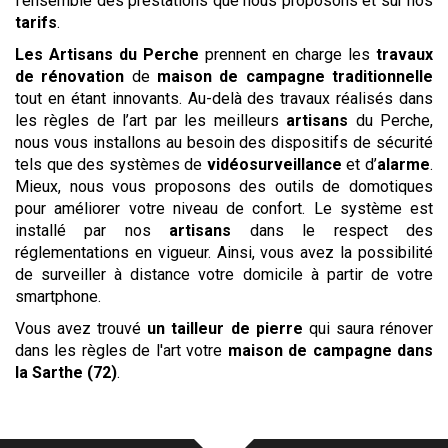
l’ensemble des prestations que nous proposons et sur nos
tarifs
.
Les
Artisans du Perche
prennent en charge les
travaux
de rénovation
de
maison de campagne traditionnelle
tout en étant innovants. Au-delà des travaux réalisés dans
les règles de l’art par les meilleurs
artisans
du Perche,
nous vous installons au besoin des dispositifs de sécurité
tels que des systèmes de
vidéosurveillance
et d’
alarme
.
Mieux, nous vous proposons des outils de domotiques
pour améliorer votre niveau de confort. Le système est
installé par nos
artisans
dans le respect des
réglementations en vigueur. Ainsi, vous avez la possibilité
de surveiller à distance votre domicile à partir de votre
smartphone.
Vous avez trouvé
un tailleur de pierre
qui saura rénover
dans les règles de l'art votre
maison de campagne
dans
la Sarthe (72)
.