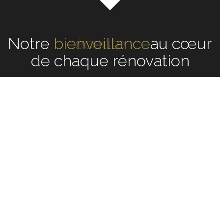
Notre
écoute
au cœur de
chaque rénovation