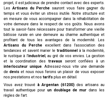
projet, il est judicieux de prendre contact avec des experts.
Les
Artisans du Perche
sauront vous faire gagner du
temps et vous éviter un stress inutile. Notre structure est
en mesure de vous accompagner dans la réhabilitation de
votre demeure dans le respect de vos goûts. Nous avons
tout le savoir-faire nécessaire pour transformer une vieille
bâtisse rurale en une demeure au charme authentique et
profitant de tous les avantages de la modernité. Les
Artisans du Perche
excellent dans l’association des
tendances et savent marier le
traditionnel
à la modernité,
le rustique à l’
industriel
, au gré de vos envies. La gestion
et la coordination des
travaux
seront confiées à un
interlocuteur unique
. Adressez-nous vite une demande
de
devis
et nous nous ferons un plaisir de vous exposer
nos prestations et nos
tarifs
plus en détail.
Vous avez trouvé
à Argentan (61200)
des artisans au
travail authentique pour
un doublage de mur
dans les
règles de l'art.