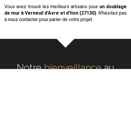
Vous avez trouvé les meilleurs artisans pour
un doublage
de mur
à Verneuil d'Avre et d'Iton (27130)
. N'hésitez pas
à nous contacter pour parler de votre projet.
Notre
écoute
au cœur de
chaque réalisation