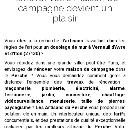
campagne devient un
plaisir
Vous êtes à la recherche d'
artisans
travaillant dans les
règles de l'art pour
un doublage de mur
à Verneuil d'Avre
et d'Iton (27130)
?
Vous résidez dans une grande ville, peut-être Paris, et
envisagez de
rénover
votre
maison de campagne
dans
le
Perche
? Vous vous demandez comment gérer à
distance l’ensemble des
travaux
de rénovation :
maçonnerie
,
plomberie
,
électricité
,
alarme
,
ferronnerie
,
jardin
,
couverture
,
chauffage
,
vidéosurveillance
,
menuiserie
,
taille de pierres
,
paysagisme
?
Les Artisans du Perche
vous propose une
solution clé-en-main. Un interlocuteur unique, des
tarifs
concurrentiels, et des prestations de qualité exceptionnelle
réalisées par les meilleurs artisans du
Perche
. Votre