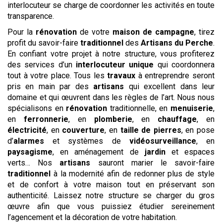
interlocuteur se charge de coordonner les activités en toute
transparence.
Pour la
rénovation
de votre
maison de campagne
, tirez
profit du savoir-faire
traditionnel
des
Artisans du Perche
.
En confiant votre projet à notre structure, vous profiterez
des services d’un
interlocuteur unique
qui coordonnera
tout à votre place. Tous les
travaux
à entreprendre seront
pris en main par des
artisans
qui excellent dans leur
domaine et qui œuvrent dans les règles de l’art. Nous nous
spécialisons en
rénovation
traditionnelle, en
menuiserie
,
en
ferronnerie
, en
plomberie
, en
chauffage
, en
électricité
, en
couverture
, en
taille de pierres
, en pose
d’
alarmes
et systèmes de
vidéosurveillance
, en
paysagisme
, en aménagement de
jardin
et espaces
verts… Nos
artisans
sauront marier le savoir-faire
traditionnel
à la modernité afin de redonner plus de style
et de confort à votre maison tout en préservant son
authenticité. Laissez notre structure se charger du gros
œuvre afin que vous puissiez étudier sereinement
l’agencement et la décoration de votre habitation.