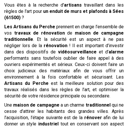
Vous êtes à la recherche d'
artisans
travaillant dans les
règles de l'art pour
un enduit de murs et plafonds
à Sées
(61500)
?
Les Artisans du Perche
prennent en charge l’ensemble de
vos
travaux de rénovation
de
maison de campagne
traditionnelle
. Et la sécurité est un aspect à ne pas
négliger lors de la
rénovation
! Il est important d’investir
dans des dispositifs de
vidéosurveillance
et d’
alarme
performants sans toutefois oublier de faire appel à des
ouvriers expérimentés et sérieux. Ceux-ci doivent faire un
choix judicieux des matériaux afin de vous offrir un
environnement à la fois confortable et sécurisant. Les
Artisans du Perche
est la meilleure solution pour des
travaux réalisés dans les règles de l’art, et optimiser la
sécurité de votre résidence principale ou secondaire.
Une
maison de campagne
a un charme
traditionnel
qui ne
cesse d’attirer les habitants des grandes villes. Après
l’acquisition, l’étape suivante est de la
rénover
afin de lui
donner un style
industriel
tout en conservant son aspect