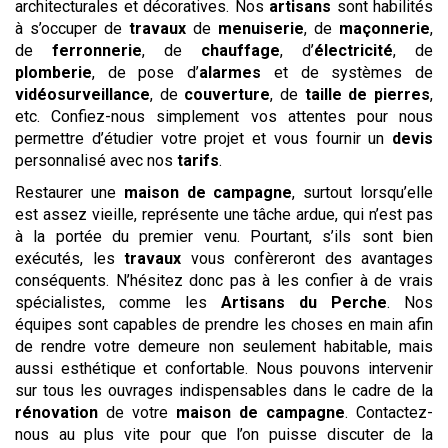
architecturales et décoratives. Nos
artisans
sont habilités
à s’occuper de
travaux
de
menuiserie
, de
maçonnerie
,
de
ferronnerie
, de
chauffage
, d’
électricité
, de
plomberie
, de pose d’
alarmes
et de systèmes de
vidéosurveillance
, de
couverture
, de
taille de pierres
,
etc. Confiez-nous simplement vos attentes pour nous
permettre d’étudier votre projet et vous fournir un
devis
personnalisé avec nos
tarifs
.
Restaurer une
maison de campagne
, surtout lorsqu’elle
est assez vieille, représente une tâche ardue, qui n’est pas
à la portée du premier venu. Pourtant, s’ils sont bien
exécutés, les
travaux
vous confèreront des avantages
conséquents. N’hésitez donc pas à les confier à de vrais
spécialistes, comme les
Artisans du Perche
. Nos
équipes sont capables de prendre les choses en main afin
de rendre votre demeure non seulement habitable, mais
aussi esthétique et confortable. Nous pouvons intervenir
sur tous les ouvrages indispensables dans le cadre de la
rénovation
de votre
maison de campagne
. Contactez-
nous au plus vite pour que l’on puisse discuter de la