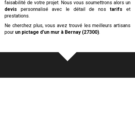
faisabilité de votre projet. Nous vous soumettrons alors un
devis
personnalisé avec le détail de nos
tarifs
et
prestations.
Ne cherchez plus, vous avez trouvé les meilleurs artisans
pour
un pictage d'un mur
à Bernay (27300)
.
Notre
écoute
au cœur de
chaque réalisation