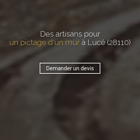
Des artisans pour
un pictage d'un mur
à Lucé (28110)
Demander un devis