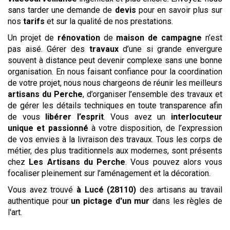
sans tarder une demande de
devis
pour en savoir plus sur
nos
tarifs
et sur la qualité de nos prestations.
Un projet de
rénovation
de
maison de campagne
n’est
pas aisé. Gérer des
travaux
d’une si grande envergure
souvent à distance peut devenir complexe sans une bonne
organisation. En nous faisant confiance pour la coordination
de votre projet, nous nous chargeons de réunir les meilleurs
artisans du Perche
, d’organiser l’ensemble des travaux et
de gérer les détails techniques en toute transparence afin
de vous
libérer l’esprit
. Vous avez un
interlocuteur
unique et passionné
à votre disposition, de l’expression
de vos envies à la livraison des travaux. Tous les corps de
métier, des plus traditionnels aux modernes, sont présents
chez
Les Artisans du Perche
. Vous pouvez alors vous
focaliser pleinement sur l’aménagement et la décoration.
Vous avez trouvé
à Lucé (28110)
des artisans au travail
authentique pour
un pictage d'un mur
dans les règles de
l'art.