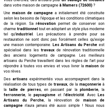
dans votre maison de campagne
à Mamers (72600)
?
Une
maison de campagne
a initialement été construite
selon les besoins de l’époque et les conditions climatiques
de la région. Sa
rénovation
permet de conserver son
charme
traditionnel
tout en adoptant un style plus moderne
tel qu’
industriel
. Les précautions à prendre pour sa
restauration ne sont donc pas forcément celles qu’exige
une maison contemporaine.
Les
Artisans du Perche
est
spécialisé dans les
travaux
de rénovation traditionnelle
des anciens logements de campagne. Les meilleurs
artisans du Perche travaillent dans les règles de l’art pour
répondre à toutes vos envies et vous livrer la
maison
de
vos rêves.
Des
artisans
expérimentés vous accompagnent dans la
réalisation de tous types de
travaux
, de la
maçonnerie
à
la
taille de pierres
, en passant par la
plomberie
, la
ferronnerie
, le
paysagisme
et l’
électricité
. Avec
Les
Artisans du Perche
, la rénovation de
maison de
campagne
n’aura jamais été aussi simple ! Nous nous