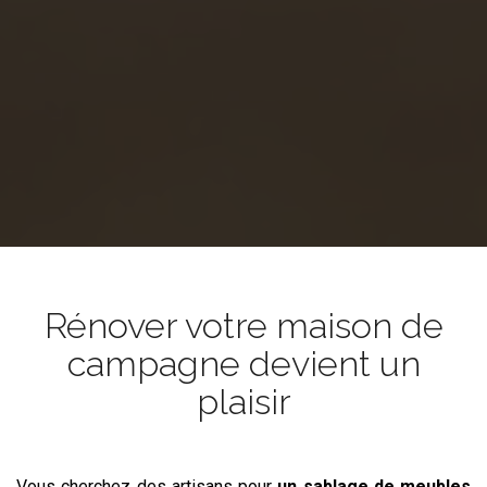
Rénover votre maison de
campagne devient un
plaisir
Vous cherchez des artisans pour
un sablage de meubles