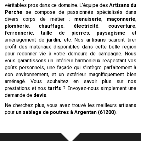
véritables pros dans ce domaine. L’équipe des
Artisans du
Perche
se compose de passionnés spécialisés dans
divers corps de métier :
menuiserie
,
maçonnerie
,
plomberie
,
chauffage
,
électricité
,
couverture
,
ferronnerie
,
taille de pierres
,
paysagisme
et
aménagement de
jardin
, etc. Nos
artisans
sauront tirer
profit des matériaux disponibles dans cette belle région
pour redonner vie à votre demeure de campagne. Nous
vous garantissons un intérieur harmonieux respectant vos
goûts personnels, une façade qui s’intègre parfaitement à
son environnement, et un extérieur magnifiquement bien
aménagé. Vous souhaitez en savoir plus sur nos
prestations et nos
tarifs
? Envoyez-nous simplement une
demande de
devis
.
Ne cherchez plus, vous avez trouvé les meilleurs artisans
pour
un sablage de poutres
à Argentan (61200)
.