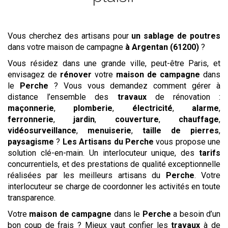
Vous cherchez des artisans pour
un sablage de poutres
dans votre maison de campagne
à Argentan (61200)
?
Vous résidez dans une grande ville, peut-être Paris, et
envisagez de
rénover
votre
maison de campagne
dans
le
Perche
? Vous vous demandez comment gérer à
distance l’ensemble des
travaux
de rénovation :
maçonnerie
,
plomberie
,
électricité
,
alarme
,
ferronnerie
,
jardin
,
couverture
,
chauffage
,
vidéosurveillance
,
menuiserie
,
taille de pierres
,
paysagisme
?
Les Artisans du Perche
vous propose une
solution clé-en-main. Un interlocuteur unique, des
tarifs
concurrentiels, et des prestations de qualité exceptionnelle
réalisées par les meilleurs artisans du
Perche
. Votre
interlocuteur se charge de coordonner les activités en toute
transparence.
Votre
maison de campagne
dans le
Perche
a besoin d’un
bon coup de frais ? Mieux vaut confier les
travaux
à de