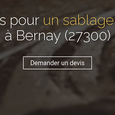
ns pour
un sablage
à Bernay (27300)
Demander un devis