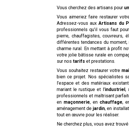
Vous cherchez des artisans pour
un
Vous aimeriez faire restaurer vot
Adressez-vous aux
Artisans du 
professionnels qu’il vous faut pou
pierre, chauffagistes, couvreurs,
différentes tendances du moment, 
charme rural. En mettant à profit n
votre jolie bâtisse rurale en com
sur nos
tarifs
et prestations.
Vous souhaitez restaurer votre
ma
bien ce projet. Nos spécialistes sa
l’espace et des matériaux existan
mariant le rustique et l’
industriel
,
professionnels et maîtrisant parfa
en
maçonnerie
, en
chauffage
, 
aménagement de
jardin
, en installa
tout en œuvre pour les réaliser.
Ne cherchez plus, vous avez trouvé 