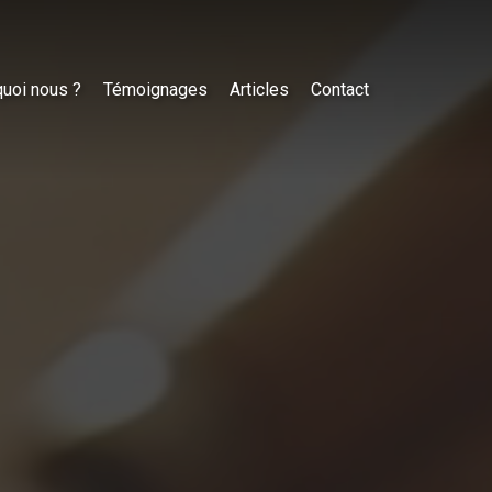
uoi nous ?
Témoignages
Articles
Contact