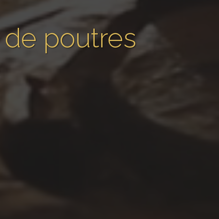
 de poutres