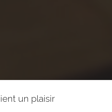
nt un plaisir