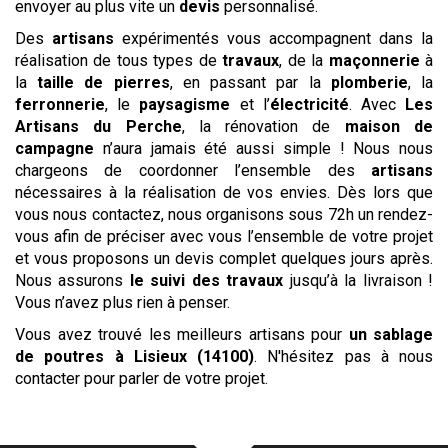
envoyer au plus vite un
devis
personnalisé.
Des
artisans
expérimentés vous accompagnent dans la
réalisation de tous types de
travaux
, de la
maçonnerie
à
la
taille de pierres
, en passant par la
plomberie
, la
ferronnerie
, le
paysagisme
et l’
électricité
. Avec
Les
Artisans du Perche
, la rénovation de
maison de
campagne
n’aura jamais été aussi simple ! Nous nous
chargeons de coordonner l’ensemble des
artisans
nécessaires à la réalisation de vos envies. Dès lors que
vous nous contactez, nous organisons sous 72h un rendez-
vous afin de préciser avec vous l’ensemble de votre projet
et vous proposons un devis complet quelques jours après.
Nous assurons
le suivi des travaux
jusqu’à la livraison !
Vous n’avez plus rien à penser.
Vous avez trouvé les meilleurs artisans pour
un sablage
de poutres
à Lisieux (14100)
. N'hésitez pas à nous
contacter pour parler de votre projet.