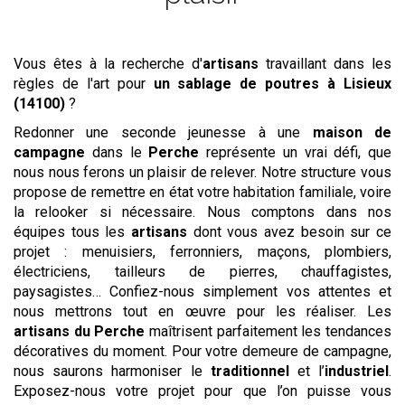
Vous êtes à la recherche d'
artisans
travaillant dans les
règles de l'art pour
un sablage de poutres
à Lisieux
(14100)
?
Redonner une seconde jeunesse à une
maison de
campagne
dans le
Perche
représente un vrai défi, que
nous nous ferons un plaisir de relever. Notre structure vous
propose de remettre en état votre habitation familiale, voire
la relooker si nécessaire. Nous comptons dans nos
équipes tous les
artisans
dont vous avez besoin sur ce
projet : menuisiers, ferronniers, maçons, plombiers,
électriciens, tailleurs de pierres, chauffagistes,
paysagistes… Confiez-nous simplement vos attentes et
nous mettrons tout en œuvre pour les réaliser. Les
artisans du Perche
maîtrisent parfaitement les tendances
décoratives du moment. Pour votre demeure de campagne,
nous saurons harmoniser le
traditionnel
et l’
industriel
.
Exposez-nous votre projet pour que l’on puisse vous