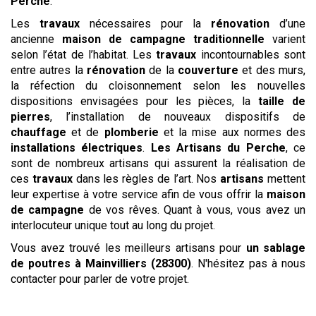
Perche
.
Les
travaux
nécessaires pour la
rénovation
d’une
ancienne
maison de campagne traditionnelle
varient
selon l’état de l’habitat. Les
travaux
incontournables sont
entre autres la
rénovation
de la
couverture
et des murs,
la réfection du cloisonnement selon les nouvelles
dispositions envisagées pour les pièces, la
taille de
pierres
, l’installation de nouveaux dispositifs de
chauffage
et de
plomberie
et la mise aux normes des
installations électriques
.
Les
Artisans du Perche
, ce
sont de nombreux artisans qui assurent la réalisation de
ces
travaux
dans les règles de l’art. Nos
artisans
mettent
leur expertise à votre service afin de vous offrir la
maison
de campagne
de vos rêves. Quant à vous, vous avez un
interlocuteur unique tout au long du projet.
Vous avez trouvé les meilleurs artisans pour
un sablage
de poutres
à Mainvilliers (28300)
. N'hésitez pas à nous
contacter pour parler de votre projet.