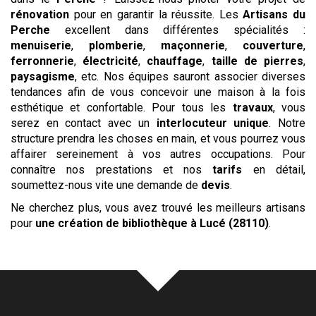
rénovation
pour en garantir la réussite. Les
Artisans du
Perche
excellent dans différentes spécialités :
menuiserie
,
plomberie
,
maçonnerie
,
couverture
,
ferronnerie
,
électricité
,
chauffage
,
taille de pierres
,
paysagisme
, etc. Nos équipes sauront associer diverses
tendances afin de vous concevoir une maison à la fois
esthétique et confortable. Pour tous les
travaux
, vous
serez en contact avec un
interlocuteur unique
. Notre
structure prendra les choses en main, et vous pourrez vous
affairer sereinement à vos autres occupations. Pour
connaître nos prestations et nos
tarifs
en détail,
soumettez-nous vite une demande de
devis
.
Ne cherchez plus, vous avez trouvé les meilleurs artisans
pour
une création de bibliothèque
à Lucé (28110)
.