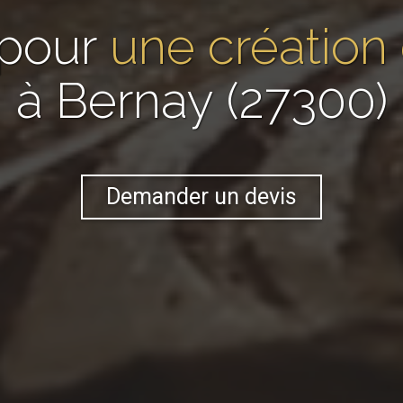
 pour
une création
à Bernay (27300)
Demander un devis