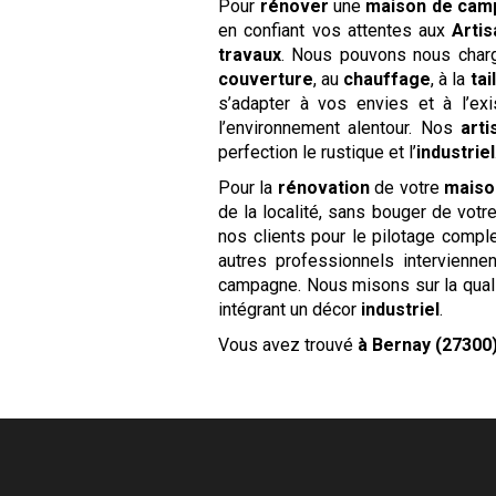
Pour
rénover
une
maison de cam
en confiant vos attentes aux
Arti
travaux
. Nous pouvons nous charge
couverture
, au
chauffage
, à la
tai
s’adapter à vos envies et à l’exi
l’environnement alentour. Nos
arti
perfection le rustique et l’
industriel
Pour la
rénovation
de votre
maiso
de la localité, sans bouger de votr
nos clients pour le pilotage comple
autres professionnels intervienn
campagne. Nous misons sur la qualit
intégrant un décor
industriel
.
Vous avez trouvé
à Bernay (27300