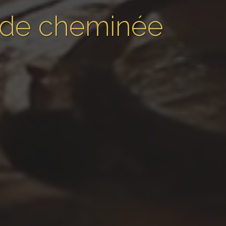
 de cheminée