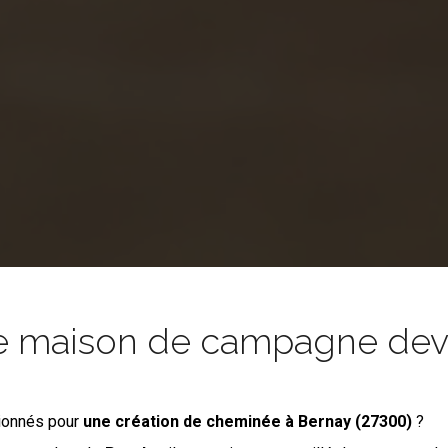
e maison de campagne devie
ionnés pour
une création de cheminée
à Bernay (27300)
?