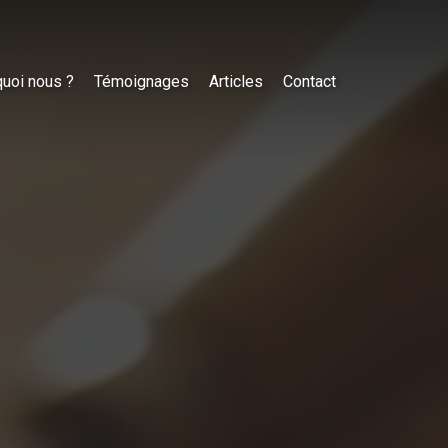
uoi nous ?
Témoignages
Articles
Contact