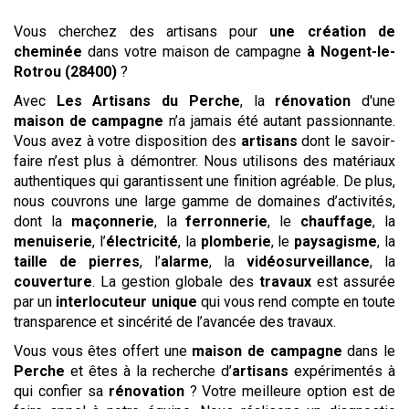
Vous cherchez des artisans pour
une création de
cheminée
dans votre maison de campagne
à Nogent-le-
Rotrou (28400)
?
Avec
Les
Artisans du Perche
, la
rénovation
d'une
maison de campagne
n’a jamais été autant passionnante.
Vous avez à votre disposition des
artisans
dont le savoir-
faire n’est plus à démontrer. Nous utilisons des matériaux
authentiques qui garantissent une finition agréable. De plus,
nous couvrons une large gamme de domaines d’activités,
dont la
maçonnerie
, la
ferronnerie
, le
chauffage
, la
menuiserie
, l’
électricité
, la
plomberie
, le
paysagisme
, la
taille de pierres
, l’
alarme
, la
vidéosurveillance
, la
couverture
. La gestion globale des
travaux
est assurée
par un
interlocuteur unique
qui vous rend compte en toute
transparence et sincérité de l’avancée des travaux.
Vous vous êtes offert une
maison de campagne
dans le
Perche
et êtes à la recherche d’
artisans
expérimentés à
qui confier sa
rénovation
? Votre meilleure option est de