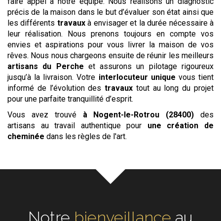
faire appel à notre équipe. Nous réalisons un diagnostic
précis de la maison dans le but d’évaluer son état ainsi que
les différents
travaux
à envisager et la durée nécessaire à
leur réalisation. Nous prenons toujours en compte vos
envies et aspirations pour vous livrer la maison de vos
rêves. Nous nous chargeons ensuite de réunir les meilleurs
artisans du Perche
et assurons un pilotage rigoureux
jusqu’à la livraison. Votre
interlocuteur unique
vous tient
informé de l’évolution des
travaux
tout au long du projet
pour une parfaite tranquillité d’esprit.
Vous avez trouvé
à Nogent-le-Rotrou (28400)
des
artisans au travail authentique pour
une création de
cheminée
dans les règles de l'art.
Notre
écoute
au cœur de