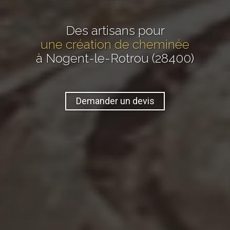
Des artisans pour
une création de cheminée
à Nogent-le-Rotrou (28400)
Demander un devis