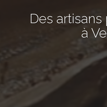
Des artisans
à Ve