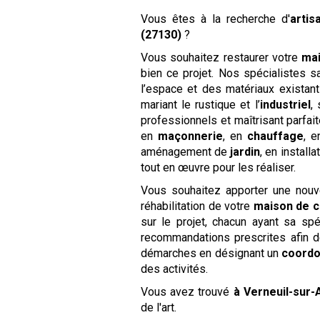
Vous êtes à la recherche d'
arti
(27130)
?
Vous souhaitez restaurer votre
ma
bien ce projet. Nos spécialistes sa
l’espace et des matériaux existan
mariant le rustique et l’
industriel
,
professionnels et maîtrisant parfa
en
maçonnerie
, en
chauffage
, 
aménagement de
jardin
, en installa
tout en œuvre pour les réaliser.
Vous souhaitez apporter une nouv
réhabilitation de votre
maison de 
sur le projet, chacun ayant sa sp
recommandations prescrites afin d
démarches en désignant un
coordo
des activités.
Vous avez trouvé
à Verneuil-sur-
de l'art.