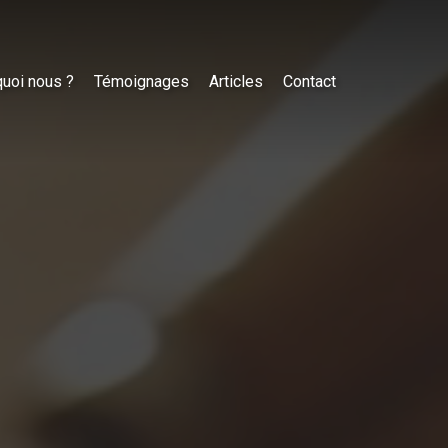
uoi nous ?
Témoignages
Articles
Contact