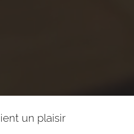
nt un plaisir