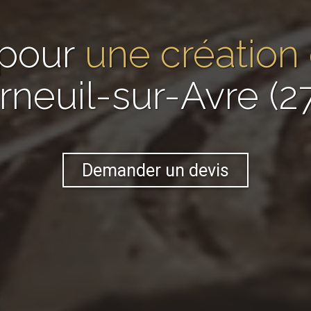
 pour
une création
rneuil-sur-Avre (2
Demander un devis