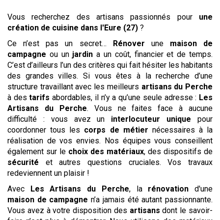
Vous recherchez des artisans passionnés pour
une
création de cuisine
dans l'Eure (27)
?
Ce n’est pas un secret…
Rénover
une
maison de
campagne
ou un
jardin
a un coût, financier et de temps.
C’est d’ailleurs l’un des critères qui fait hésiter les habitants
des grandes villes. Si vous êtes à la recherche d’une
structure travaillant avec les meilleurs
artisans du Perche
à des
tarifs
abordables, il n’y a qu’une seule adresse :
Les
Artisans du Perche
. Vous ne faites face à aucune
difficulté : vous avez un
interlocuteur unique
pour
coordonner tous les
corps de métier
nécessaires à la
réalisation de vos envies. Nos équipes vous conseillent
également sur le
choix des matériaux
, des dispositifs de
sécurité
et autres questions cruciales. Vos travaux
redeviennent un plaisir !
Avec
Les
Artisans du Perche
, la
rénovation
d'une
maison de campagne
n’a jamais été autant passionnante.
Vous avez à votre disposition des
artisans
dont le savoir-