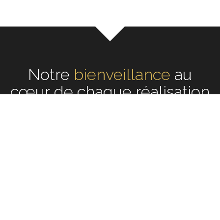
Notre
bienveillance
écoute
au cœur de
chaque réalisation