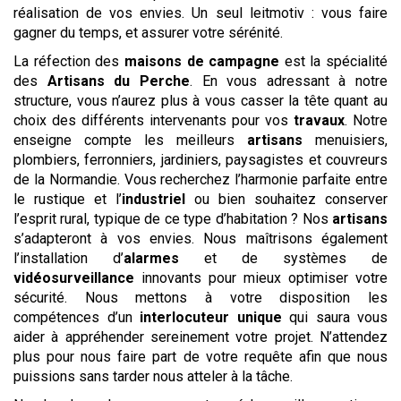
réalisation de vos envies. Un seul leitmotiv : vous faire
gagner du temps, et assurer votre sérénité.
La réfection des
maisons de campagne
est la spécialité
des
Artisans du Perche
. En vous adressant à notre
structure, vous n’aurez plus à vous casser la tête quant au
choix des différents intervenants pour vos
travaux
. Notre
enseigne compte les meilleurs
artisans
menuisiers,
plombiers, ferronniers, jardiniers, paysagistes et couvreurs
de la Normandie. Vous recherchez l’harmonie parfaite entre
le rustique et l’
industriel
ou bien souhaitez conserver
l’esprit rural, typique de ce type d’habitation ? Nos
artisans
s’adapteront à vos envies. Nous maîtrisons également
l’installation d’
alarmes
et de systèmes de
vidéosurveillance
innovants pour mieux optimiser votre
sécurité. Nous mettons à votre disposition les
compétences d’un
interlocuteur unique
qui saura vous
aider à appréhender sereinement votre projet. N’attendez
plus pour nous faire part de votre requête afin que nous
puissions sans tarder nous atteler à la tâche.