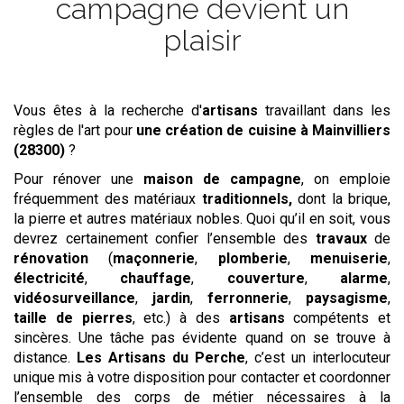
campagne devient un
plaisir
Vous êtes à la recherche d'
artisans
travaillant dans les
règles de l'art pour
une création de cuisine
à Mainvilliers
(28300)
?
Pour rénover une
maison de campagne
, on emploie
fréquemment des matériaux
traditionnels,
dont la brique,
la pierre et autres matériaux nobles. Quoi qu’il en soit, vous
devrez certainement confier l’ensemble des
travaux
de
rénovation
(
maçonnerie
,
plomberie
,
menuiserie
,
électricité
,
chauffage
,
couverture
,
alarme
,
vidéosurveillance
,
jardin
,
ferronnerie
,
paysagisme
,
taille de pierres
, etc.) à des
artisans
compétents et
sincères. Une tâche pas évidente quand on se trouve à
distance.
Les Artisans du Perche
, c’est un interlocuteur
unique mis à votre disposition pour contacter et coordonner
l’ensemble des corps de métier nécessaires à la