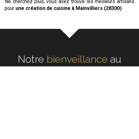
Ne cherchez plus, vous avez trouvé les meilleurs artisans
pour
une création de cuisine
à Mainvilliers (28300)
.
Notre
écoute
au cœur de
chaque réalisation