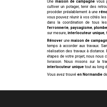
Une
maison de campagne
vous p
cultiver un potager, tenir des retr
procéder préalablement à une
réno
vous pouvez réunir à vos côtés les
dans la coordination de tous le
ferronnerie
,
paysagisme
,
plombe
sur mesure,
interlocuteur unique
,
Rénover
une
maison de campag
temps à accorder aux travaux. Sans
réalisation des travaux à distance.
étapes de votre projet, nous nous 
livraison. Nous misons sur la tr
interlocuteur unique
tout au long 
Vous avez trouvé
en Normandie
de