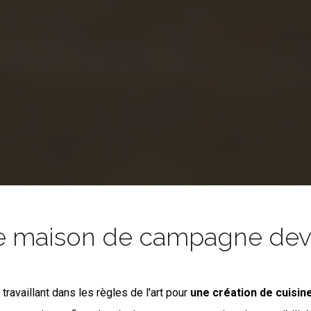
e maison de campagne devie
s
travaillant dans les règles de l'art pour
une création de cuisin