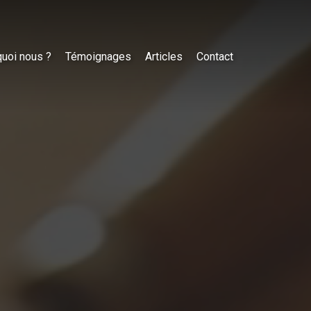
uoi nous ?
Témoignages
Articles
Contact