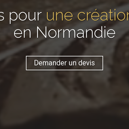
s pour
une créatio
en Normandie
Demander un devis