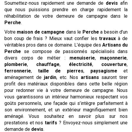
Soumettez-nous rapidement une demande de
devis
afin
que nous puissions prendre en charge rapidement la
réhabilitation de votre demeure de campagne dans le
Perche
.
Votre
maison de campagne
dans le
Perche
a besoin d’un
bon coup de frais ? Mieux vaut confier les
travaux
à de
véritables pros dans ce domaine. L’équipe des
Artisans du
Perche
se compose de passionnés spécialisés dans
divers corps de métier :
menuiserie
,
maçonnerie
,
plomberie
,
chauffage
,
électricité
,
couverture
,
ferronnerie
,
taille de pierres
,
paysagisme
et
aménagement de
jardin
, etc. Nos
artisans
sauront tirer
profit des matériaux disponibles dans cette belle région
pour redonner vie à votre demeure de campagne. Nous
vous garantissons un intérieur harmonieux respectant vos
goûts personnels, une façade qui s’intègre parfaitement à
son environnement, et un extérieur magnifiquement bien
aménagé. Vous souhaitez en savoir plus sur nos
prestations et nos
tarifs
? Envoyez-nous simplement une
demande de
devis
.