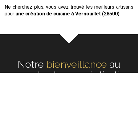
Ne cherchez plus, vous avez trouvé les meilleurs artisans
pour
une création de cuisine
à Vernouillet (28500)
.
Notre
écoute
au cœur de
chaque réalisation