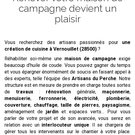
campagne devient un
plaisir
Vous recherchez des artisans passionnés pour
une
création de cuisine
à Vernouillet (28500)
?
Réhabiliter soi-même une
maison de campagne
exige
beaucoup d’huile de coude. Vous pouvez gagner du temps
et vous épargner énormément de soucis en faisant appel à
des experts, telle l’équipe des
Artisans du Perche
. Notre
structure est en mesure de prendre en charge toutes sortes
de
travaux
:
rénovation
générale,
maçonnerie
,
menuiserie
,
ferronnerie
,
électricité
,
plomberie
,
couverture
,
chauffage
,
taille de pierres
,
paysagisme
,
aménagement de
jardin
et espaces verts… Pour vous
parler de votre projet et de son avancée, vous serez en
relation avec un
interlocuteur unique
. Il se chargera de
gérer tous les intervenants sur le chantier à votre place.