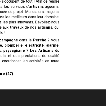
e
s’occupent de tout ! Afin de rendre
s les services d’
artisans
aguerris.
ncée du projet. Menuisiers, maçons,
es les meilleurs dans leur domaine.
e
les plus innovants. Dévoilez-nous
ce aux
travaux
de nos
artisans
, qui
le !
 campagne
dans le
Perche
? Vous
e
,
plomberie
,
électricité
,
alarme
,
s
,
paysagisme
?
Les Artisans du
els, et des prestations de qualité
e coordonner les activités en toute
ure (27)
.