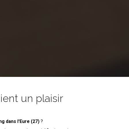
nt un plaisir
ing
dans l'Eure (27)
?