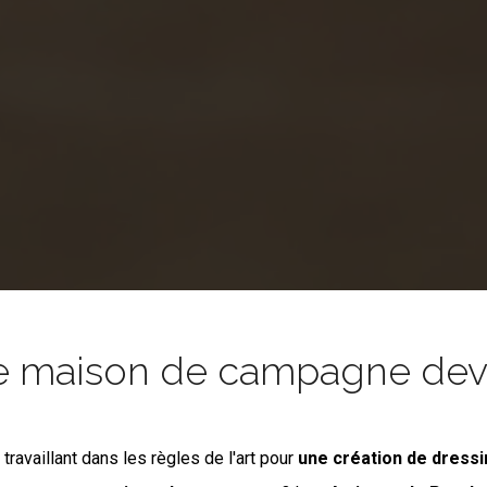
e maison de campagne devie
s
travaillant dans les règles de l'art pour
une création de dress