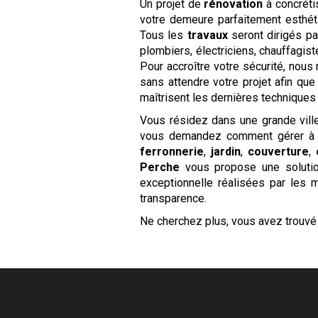
Un projet de
rénovation
à concréti
votre demeure parfaitement esthét
Tous les
travaux
seront dirigés p
plombiers, électriciens, chauffagi
Pour accroître votre sécurité, nou
sans attendre votre projet afin qu
maîtrisent les dernières techniques 
Vous résidez dans une grande ville
vous demandez comment gérer à 
ferronnerie
,
jardin
,
couverture
,
Perche
vous propose une solution
exceptionnelle réalisées par les 
transparence.
Ne cherchez plus, vous avez trouvé 