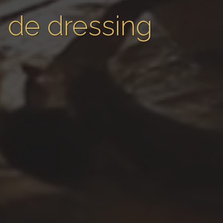
 de dressing