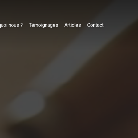
uoi nous ?
Témoignages
Articles
Contact