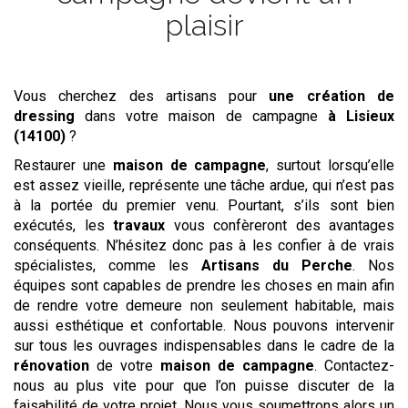
plaisir
Vous cherchez des artisans pour
une création de
dressing
dans votre maison de campagne
à Lisieux
(14100)
?
Restaurer une
maison de campagne
, surtout lorsqu’elle
est assez vieille, représente une tâche ardue, qui n’est pas
à la portée du premier venu. Pourtant, s’ils sont bien
exécutés, les
travaux
vous confèreront des avantages
conséquents. N’hésitez donc pas à les confier à de vrais
spécialistes, comme les
Artisans du Perche
. Nos
équipes sont capables de prendre les choses en main afin
de rendre votre demeure non seulement habitable, mais
aussi esthétique et confortable. Nous pouvons intervenir
sur tous les ouvrages indispensables dans le cadre de la
rénovation
de votre
maison de campagne
. Contactez-
nous au plus vite pour que l’on puisse discuter de la
faisabilité de votre projet. Nous vous soumettrons alors un