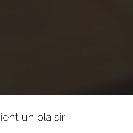
nt un plaisir