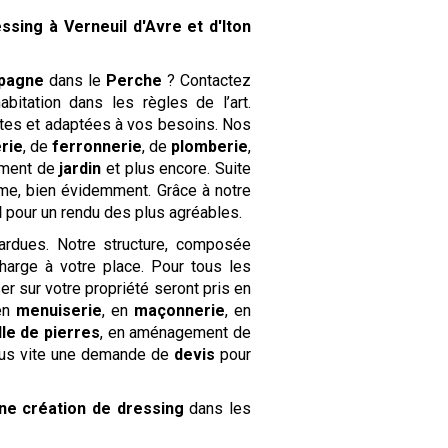
essing
à Verneuil d'Avre et d'Iton
pagne
dans le
Perche
? Contactez
abitation dans les règles de l’art.
tes et adaptées à vos besoins. Nos
rie
, de
ferronnerie
, de
plomberie
,
ement de
jardin
et plus encore. Suite
rme, bien évidemment. Grâce à notre
l
pour un rendu des plus agréables.
rdues. Notre structure, composée
harge à votre place. Pour tous les
er sur votre propriété seront pris en
 en
menuiserie
, en
maçonnerie
, en
ille de pierres
, en aménagement de
ous vite une demande de
devis
pour
ne création de dressing
dans les