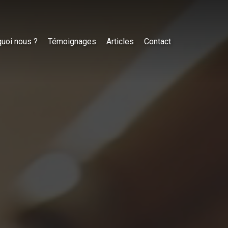
uoi nous ?
Témoignages
Articles
Contact