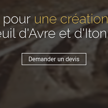
 pour
une création
uil d'Avre et d'Iton
Demander un devis