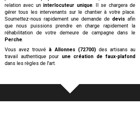
relation avec un
interlocuteur unique
. Il se chargera de
gérer tous les intervenants sur le chantier à votre place.
Soumettez-nous rapidement une demande de
devis
afin
que nous puissions prendre en charge rapidement la
réhabilitation de votre demeure de campagne dans le
Perche
.
Vous avez trouvé
à Allonnes (72700)
des artisans au
travail authentique pour
une création de faux-plafond
dans les règles de l'art.
Notre
écoute
au cœur de chaque
réalisation