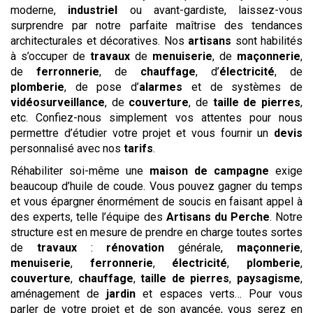
moderne,
industriel
ou avant-gardiste, laissez-vous
surprendre par notre parfaite maîtrise des tendances
architecturales et décoratives. Nos
artisans
sont habilités
à s’occuper de
travaux
de
menuiserie
, de
maçonnerie
,
de
ferronnerie
, de
chauffage
, d’
électricité
, de
plomberie
, de pose d’
alarmes
et de systèmes de
vidéosurveillance
, de
couverture
, de
taille de pierres
,
etc. Confiez-nous simplement vos attentes pour nous
permettre d’étudier votre projet et vous fournir un
devis
personnalisé avec nos
tarifs
.
Réhabiliter soi-même une
maison de campagne
exige
beaucoup d’huile de coude. Vous pouvez gagner du temps
et vous épargner énormément de soucis en faisant appel à
des experts, telle l’équipe des
Artisans du Perche
. Notre
structure est en mesure de prendre en charge toutes sortes
de
travaux
:
rénovation
générale,
maçonnerie
,
menuiserie
,
ferronnerie
,
électricité
,
plomberie
,
couverture
,
chauffage
,
taille de pierres
,
paysagisme
,
aménagement de
jardin
et espaces verts… Pour vous
parler de votre projet et de son avancée, vous serez en