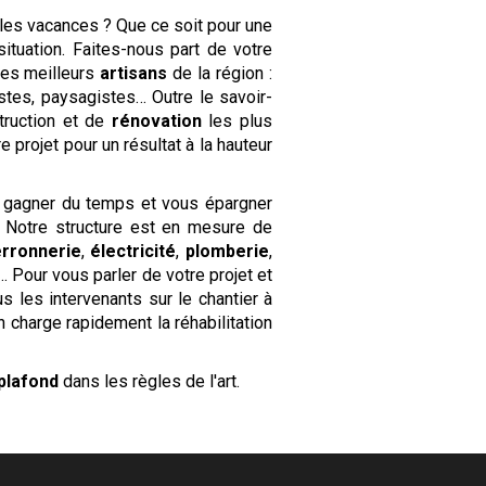
es vacances ? Que ce soit pour une
tuation. Faites-nous part de votre
les meilleurs
artisans
de la région :
istes, paysagistes… Outre le savoir-
truction et de
rénovation
les plus
 projet pour un résultat à la hauteur
 gagner du temps et vous épargner
. Notre structure est en mesure de
erronnerie
,
électricité
,
plomberie
,
 Pour vous parler de votre projet et
us les intervenants sur le chantier à
 charge rapidement la réhabilitation
plafond
dans les règles de l'art.