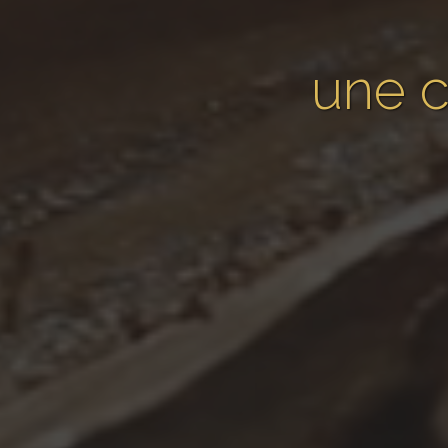
une c