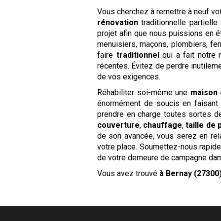
Vous cherchez à remettre à neuf vo
rénovation
traditionnelle partiell
projet afin que nous puissions en 
menuisiers, maçons, plombiers, ferr
faire
traditionnel
qui a fait notre
récentes. Évitez de perdre inutileme
de vos exigences.
Réhabiliter soi-même une
maison
énormément de soucis en faisant 
prendre en charge toutes sortes 
couverture
,
chauffage
,
taille de 
de son avancée, vous serez en rel
votre place. Soumettez-nous rapi
de votre demeure de campagne dan
Vous avez trouvé
à Bernay (27300