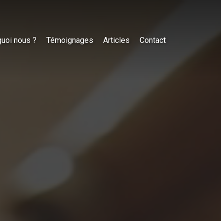
uoi nous ?
Témoignages
Articles
Contact