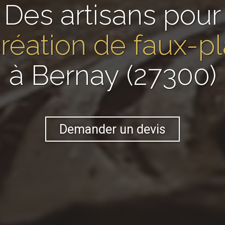
Des artisans pour
réation de faux-p
à Bernay (27300)
Demander un devis