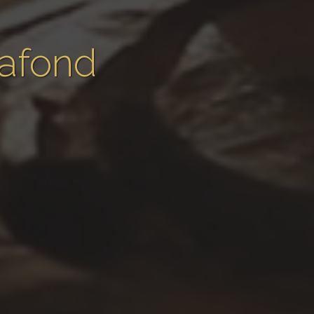
lafond