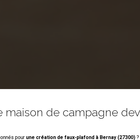
e maison de campagne devie
ionnés pour
une création de faux-plafond
à Bernay (27300)
?