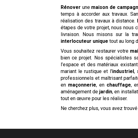
Rénover
une
maison de campag
temps à accorder aux travaux. Sans
réalisation des travaux à distance.
étapes de votre projet, nous nous 
livraison. Nous misons sur la tr
interlocuteur unique
tout au long 
Vous souhaitez restaurer votre
ma
bien ce projet. Nos spécialistes sa
l’espace et des matériaux existan
mariant le rustique et l’
industriel
,
professionnels et maîtrisant parfa
en
maçonnerie
, en
chauffage
, 
aménagement de
jardin
, en installa
tout en œuvre pour les réaliser.
Ne cherchez plus, vous avez trouvé 