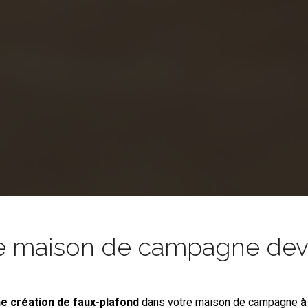
e maison de campagne devie
e création de faux-plafond
dans votre maison de campagne
à