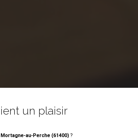
nt un plaisir
 Mortagne-au-Perche (61400)
?