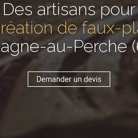
Des artisans pour
réation de faux-p
tagne-au-Perche (
Demander un devis