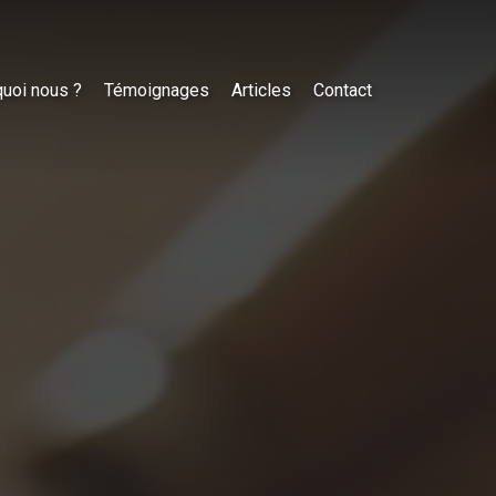
uoi nous ?
Témoignages
Articles
Contact