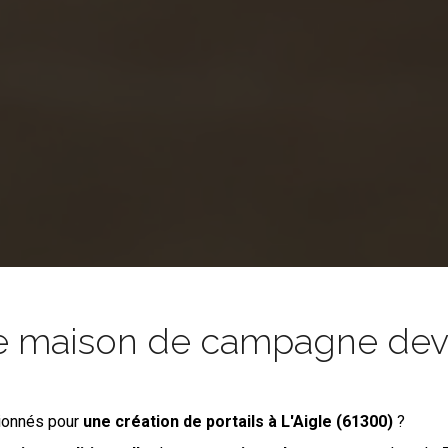
e maison de campagne devie
ionnés pour
une création de portails
à L'Aigle (61300)
?