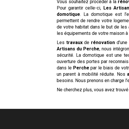
Vous souhaitez procéder à la
rénov
Pour garantir celle-ci,
Les Artisa
domotique
. La domotique est l’e
permettent de rendre votre logemen
de votre habitat dans le but de le
les équipements de votre maison à d
Les
travaux
de
rénovation
d’une
Artisans du Perche
, nous intégro
sécurité. La domotique est une tec
ouverture des portes par reconnais
dans le
Perche
par le biais de vo
un parent à mobilité réduite. Nos
besoins. Nous prenons en charge l’
Ne cherchez plus, vous avez trouvé 