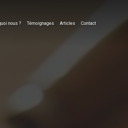
uoi nous ?
Témoignages
Articles
Contact