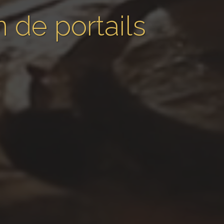
 de portails