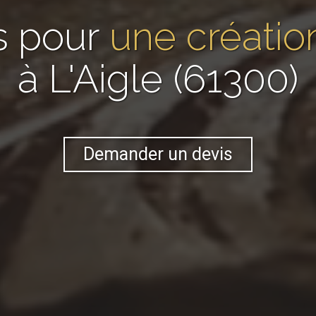
s pour
une création
à L'Aigle (61300)
Demander un devis