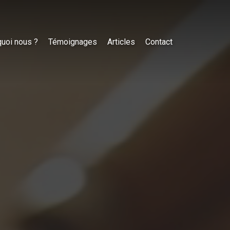
uoi nous ?
Témoignages
Articles
Contact