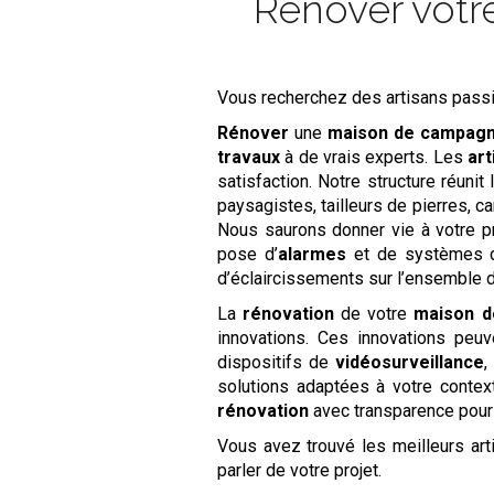
Rénover votr
Vous recherchez des artisans pass
Rénover
une
maison de campag
travaux
à de vrais experts. Les
ar
satisfaction. Notre structure réunit
paysagistes, tailleurs de pierres, ca
Nous saurons donner vie à votre p
pose d’
alarmes
et de systèmes
d’éclaircissements sur l’ensemble 
La
rénovation
de votre
maison 
innovations. Ces innovations peu
dispositifs de
vidéosurveillance
,
solutions adaptées à votre conte
rénovation
avec transparence pour 
Vous avez trouvé les meilleurs ar
parler de votre projet.