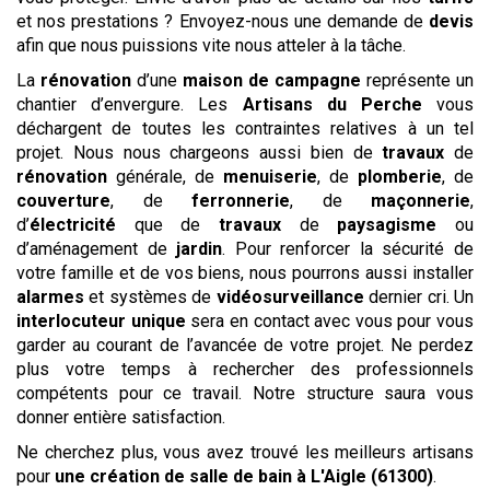
et nos prestations ? Envoyez-nous une demande de
devis
afin que nous puissions vite nous atteler à la tâche.
La
rénovation
d’une
maison de campagne
représente un
chantier d’envergure. Les
Artisans du Perche
vous
déchargent de toutes les contraintes relatives à un tel
projet. Nous nous chargeons aussi bien de
travaux
de
rénovation
générale, de
menuiserie
, de
plomberie
, de
couverture
, de
ferronnerie
, de
maçonnerie
,
d’
électricité
que de
travaux
de
paysagisme
ou
d’aménagement de
jardin
. Pour renforcer la sécurité de
votre famille et de vos biens, nous pourrons aussi installer
alarmes
et systèmes de
vidéosurveillance
dernier cri. Un
interlocuteur unique
sera en contact avec vous pour vous
garder au courant de l’avancée de votre projet. Ne perdez
plus votre temps à rechercher des professionnels
compétents pour ce travail. Notre structure saura vous
donner entière satisfaction.
Ne cherchez plus, vous avez trouvé les meilleurs artisans
pour
une création de salle de bain
à L'Aigle (61300)
.