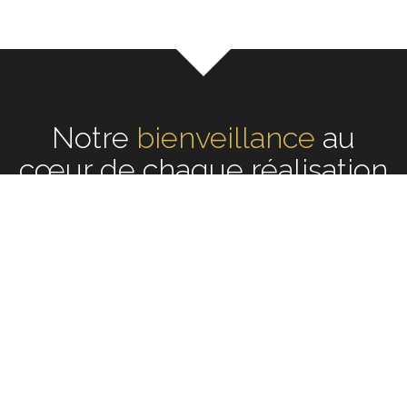
Notre
écoute
au cœur de
chaque réalisation