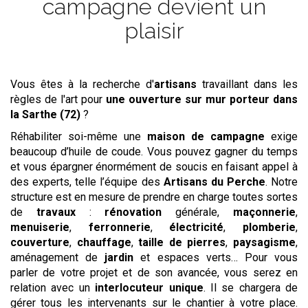
campagne devient un
plaisir
Vous êtes à la recherche d'
artisans
travaillant dans les
règles de l'art pour
une ouverture sur mur porteur
dans
la Sarthe (72)
?
Réhabiliter soi-même une
maison de campagne
exige
beaucoup d’huile de coude. Vous pouvez gagner du temps
et vous épargner énormément de soucis en faisant appel à
des experts, telle l’équipe des
Artisans du Perche
. Notre
structure est en mesure de prendre en charge toutes sortes
de
travaux
:
rénovation
générale,
maçonnerie
,
menuiserie
,
ferronnerie
,
électricité
,
plomberie
,
couverture
,
chauffage
,
taille de pierres
,
paysagisme
,
aménagement de
jardin
et espaces verts… Pour vous
parler de votre projet et de son avancée, vous serez en
relation avec un
interlocuteur unique
. Il se chargera de
gérer tous les intervenants sur le chantier à votre place.