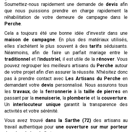
Soumettez-nous rapidement une demande de
devis
afin
que nous puissions prendre en charge rapidement la
réhabilitation de votre demeure de campagne dans le
Perche
.
Cela a toujours été une bonne idée d’investir dans une
maison de campagne
. En plus des matériaux utilisés,
elles s’achètent le plus souvent à des
tarifs
séduisants.
Néanmoins, afin de faire un parfait mariage entre le
traditionnel
et l’
industriel
, il est utile de la
rénover
. Vous
pouvez regrouper les meilleurs artisans du
Perche
autour
de votre projet afin d’en assurer la réussite. N’hésitez donc
pas à prendre contact avec
Les Artisans du Perche
en
demandant votre
devis
personnalisé. Nous assurons tous
les
travaux
, de la
ferronnerie
à la
taille de pierres
en
passant par la
menuiserie
, la
plomberie
et la
couverture
.
Un
interlocuteur unique
garantit la transparence des
activités et votre sérénité.
Vous avez trouvé
dans la Sarthe (72)
des artisans au
travail authentique pour
une ouverture sur mur porteur