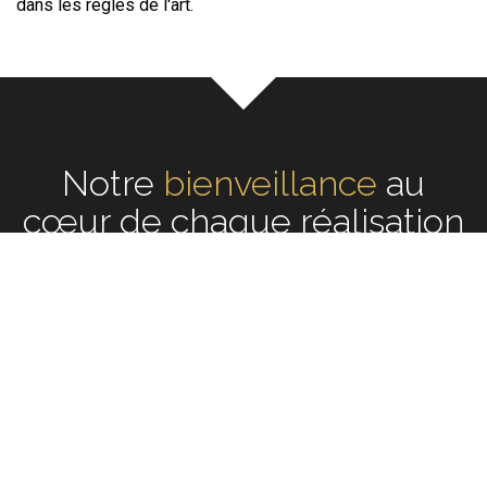
dans les règles de l'art.
Notre
écoute
au cœur de
chaque réalisation