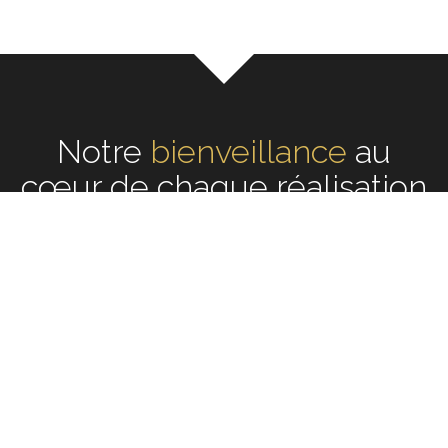
Notre
écoute
au cœur de
chaque réalisation