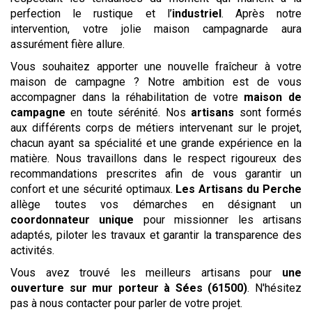
perfection le rustique et l’
industriel
. Après notre
intervention, votre jolie maison campagnarde aura
assurément fière allure.
Vous souhaitez apporter une nouvelle fraîcheur à votre
maison de campagne ? Notre ambition est de vous
accompagner dans la réhabilitation de votre
maison de
campagne
en toute sérénité. Nos
artisans
sont formés
aux différents corps de métiers intervenant sur le projet,
chacun ayant sa spécialité et une grande expérience en la
matière. Nous travaillons dans le respect rigoureux des
recommandations prescrites afin de vous garantir un
confort et une sécurité optimaux.
Les Artisans du Perche
allège toutes vos démarches en désignant un
coordonnateur unique
pour missionner les artisans
adaptés, piloter les travaux et garantir la transparence des
activités.
Vous avez trouvé les meilleurs artisans pour
une
ouverture sur mur porteur
à Sées (61500)
. N'hésitez
pas à nous contacter pour parler de votre projet.