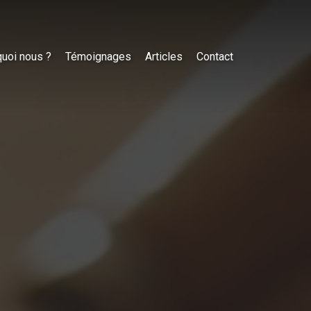
uoi nous ?
Témoignages
Articles
Contact