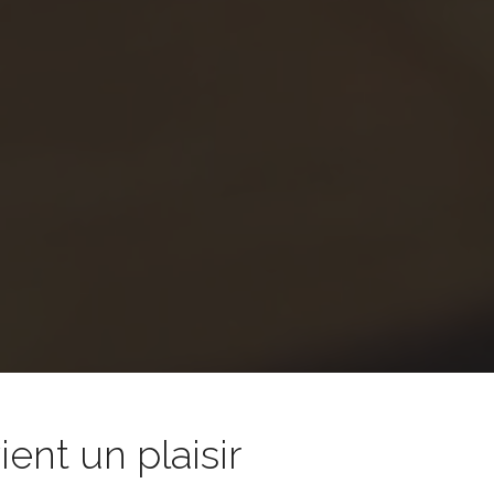
nt un plaisir