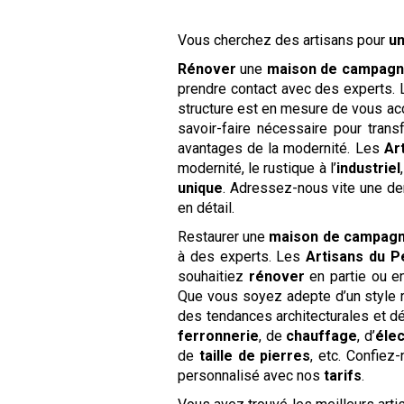
Vous cherchez des artisans pour
un
Rénover
une
maison de campag
prendre contact avec des experts.
structure est en mesure de vous ac
savoir-faire nécessaire pour trans
avantages de la modernité. Les
Ar
modernité, le rustique à l’
industriel
unique
. Adressez-nous vite une 
en détail.
Restaurer une
maison de campag
à des experts. Les
Artisans du P
souhaitiez
rénover
en partie ou e
Que vous soyez adepte d’un style 
des tendances architecturales et d
ferronnerie
, de
chauffage
, d’
élec
de
taille de pierres
, etc. Confiez
personnalisé avec nos
tarifs
.