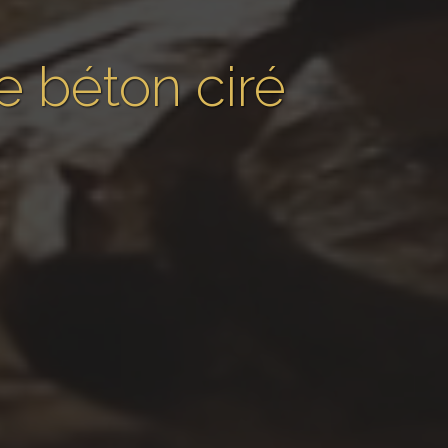
 béton ciré