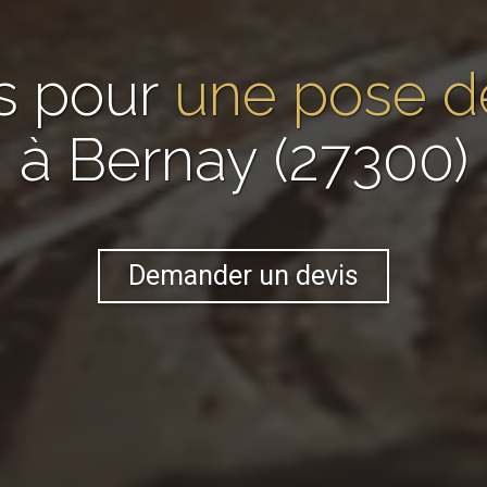
s pour
une pose de
à Bernay (27300)
Demander un devis