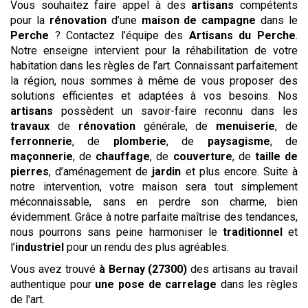
Vous souhaitez faire appel à des
artisans
compétents
pour la
rénovation
d’une
maison de campagne
dans le
Perche
? Contactez l’équipe des
Artisans du Perche
.
Notre enseigne intervient pour la réhabilitation de votre
habitation dans les règles de l’art. Connaissant parfaitement
la région, nous sommes à même de vous proposer des
solutions efficientes et adaptées à vos besoins. Nos
artisans
possèdent un savoir-faire reconnu dans les
travaux
de
rénovation
générale, de
menuiserie
, de
ferronnerie
, de
plomberie
, de
paysagisme
, de
maçonnerie
, de
chauffage
, de
couverture
, de
taille de
pierres
, d’aménagement de
jardin
et plus encore. Suite à
notre intervention, votre maison sera tout simplement
méconnaissable, sans en perdre son charme, bien
évidemment. Grâce à notre parfaite maîtrise des tendances,
nous pourrons sans peine harmoniser le
traditionnel
et
l’
industriel
pour un rendu des plus agréables.
Vous avez trouvé
à Bernay (27300)
des artisans au travail
authentique pour
une pose de carrelage
dans les règles
de l'art.