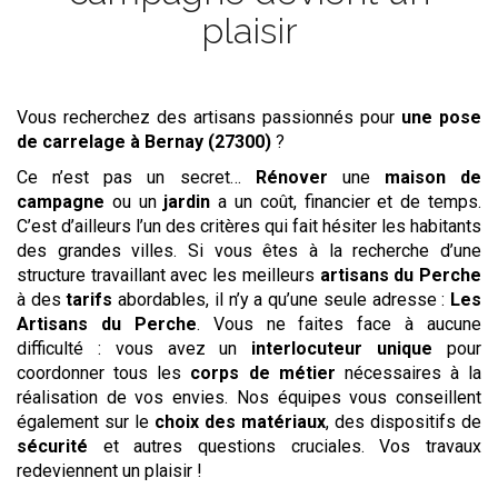
plaisir
Vous recherchez des artisans passionnés pour
une pose
de carrelage
à Bernay (27300)
?
Ce n’est pas un secret…
Rénover
une
maison de
campagne
ou un
jardin
a un coût, financier et de temps.
C’est d’ailleurs l’un des critères qui fait hésiter les habitants
des grandes villes. Si vous êtes à la recherche d’une
structure travaillant avec les meilleurs
artisans du Perche
à des
tarifs
abordables, il n’y a qu’une seule adresse :
Les
Artisans du Perche
. Vous ne faites face à aucune
difficulté : vous avez un
interlocuteur unique
pour
coordonner tous les
corps de métier
nécessaires à la
réalisation de vos envies. Nos équipes vous conseillent
également sur le
choix des matériaux
, des dispositifs de
sécurité
et autres questions cruciales. Vos travaux
redeviennent un plaisir !