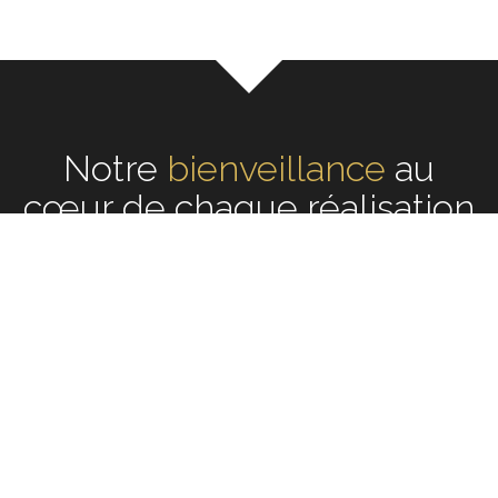
Notre
écoute
au cœur de
chaque réalisation