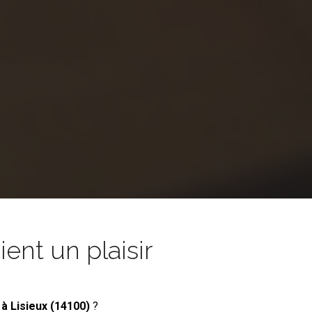
nt un plaisir
à Lisieux (14100)
?