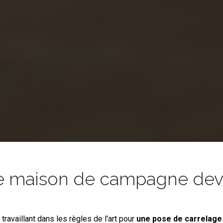
e maison de campagne devie
s
travaillant dans les règles de l'art pour
une pose de carrelage