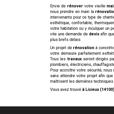
Envie de
rénover
votre vieille
mai
nous prendre en main la
rénovati
intervenants pour ce type de chant
esthétique, confortable, thermique
votre habitation ou y inculquer un p
vite une demande de
devis
afin qu
plus brefs délais.
Un projet de
rénovation
à concréti
votre demeure parfaitement esthét
Tous les
travaux
seront dirigés p
plombiers, électriciens, chauffagi
Pour accroître votre sécurité, nou
sans attendre votre projet afin qu
maîtrisent les dernières techniques 
Vous avez trouvé
à Lisieux (14100